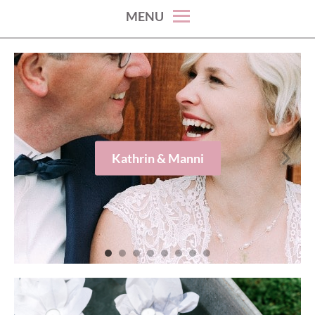
MENU
Kathrin & Manni