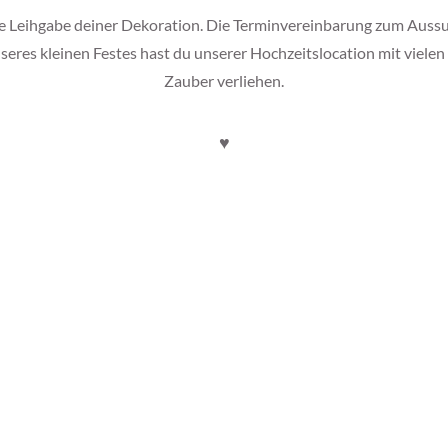
te Leihgabe deiner Dekoration. Die Terminvereinbarung zum Aus
unseres kleinen Festes hast du unserer Hochzeitslocation mit viel
Zauber verliehen.
♥