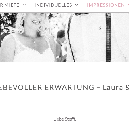
R MIETE
INDIVIDUELLES
IMPRESSIONEN
IEBEVOLLER ERWARTUNG – Laura &
Liebe Steffi,