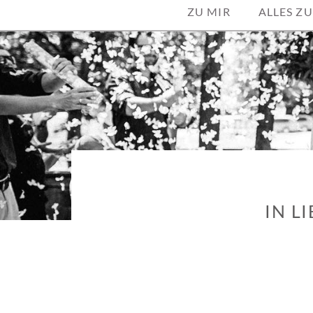
ZU MIR
ALLES ZU
IN L