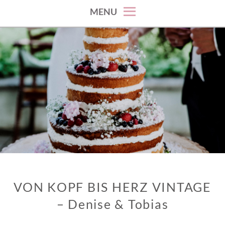
MENU
VON KOPF BIS HERZ VINTAGE
– Denise & Tobias