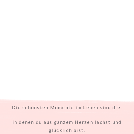
Die schönsten Momente im Leben sind die,
in denen du aus ganzem Herzen lachst und
glücklich bist,